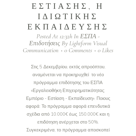
ΕΣΤΙΑΣΗΣ, Η
ΙΔΙΩΤΙΚΗΣ
ΕΚΠΑΙΔΕΥΣΗΣ
Posted At 12:32h
In
ΕΣΠΑ -
Επιδοτήσεις
By
Lightform Visual
Communication
0 Comments
0
Likes
Στις 5 Δεκεμβρίου, εκτός απροόπτου,
αναμένεται να προκηρυχθεί το νέο
πρόγραμμα επιδότησης του ΕΣΠΑ
«Εργαλειοθήκη Επιχειρηματικότητας:
Εμπόριο - Εστίαση - Εκπαίδευση». Ποιους
αφορά: Το πρόγραμμα αφορά επενδυτικά
σχέδια από 10.000€ έως 150.000€ και η
επιδότηση ανέρχεται στο 50%.
Συγκεκριμένα, το πρόγραμμα αποσκοπεί