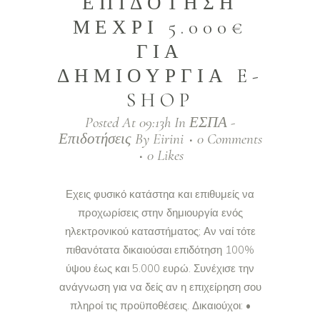
ΕΠΙΔΟΤΗΣΗ
ΜΕΧΡΙ 5.000€
ΓΙΑ
ΔΗΜΙΟΥΡΓΙΑ E-
SHOP
Posted At 09:13h
In
ΕΣΠΑ -
Επιδοτήσεις
By
Eirini
0 Comments
0
Likes
Εχεις φυσικό κατάστηα και επιθυμείς να
προχωρίσεις στην δημιουργία ενός
ηλεκτρονικού καταστήματος; Αν ναί τότε
πιθανότατα δικαιούσαι επιδότηση 100%
ύψου έως και 5.000 ευρώ. Συνέχισε την
ανάγνωση για να δείς αν η επιχείρηση σου
πληροί τις προϋποθέσεις. Δικαιούχοι: •