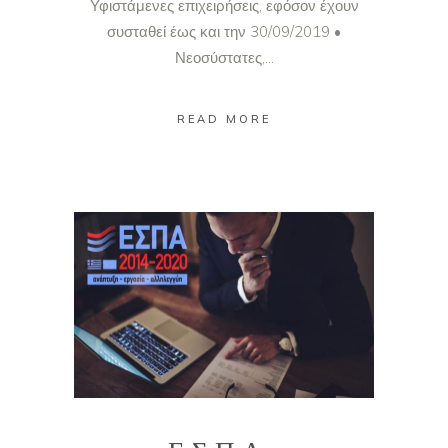
Υφιστάμενες επιχειρήσεις, εφόσον έχουν
συσταθεί έως και την 30/09/2019 •
Νεοσύστατες,...
READ MORE