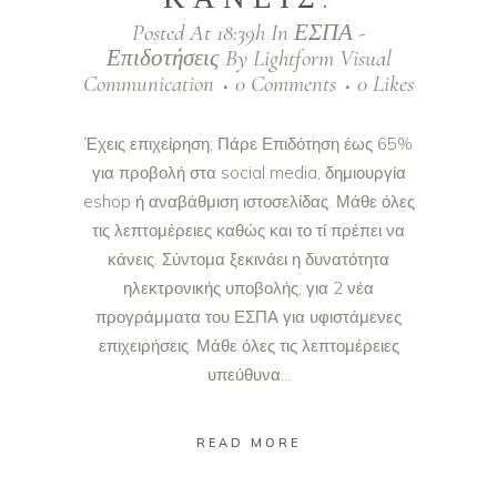
Posted At 18:39h
In
ΕΣΠΑ -
Επιδοτήσεις
By
Lightform Visual
Communication
0 Comments
0
Likes
Έχεις επιχείρηση; Πάρε Επιδότηση έως 65%
για προβολή στα social media, δημιουργία
eshop ή αναβάθμιση ιστοσελίδας. Μάθε όλες
τις λεπτομέρειες καθώς και το τί πρέπει να
κάνεις. Σύντομα ξεκινάει η δυνατότητα
ηλεκτρονικής υποβολής, για 2 νέα
προγράμματα του ΕΣΠΑ για υφιστάμενες
επιχειρήσεις. Μάθε όλες τις λεπτομέρειες
υπεύθυνα...
READ MORE