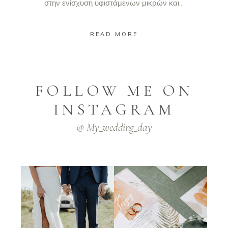
στην ενίσχυση υφιστάμενων μικρών και...
READ MORE
FOLLOW ME ON
INSTAGRAM
@ My_wedding_day