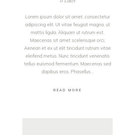
0
Likes
Lorem ipsum dolor sit amet, consectetur
adipiscing elit. Ut vitae feugiat magna, ut
mattis ligula. Aliquam ut rutrum est.
Maecenas sit amet scelerisque orci.
Aenean et ex ut elit tincidunt rutrum vitae
eleifend metus. Nunc tincidunt venenatis
tellus euismod fermentum. Maecenas sed
dapibus eros. Phasellus...
READ MORE