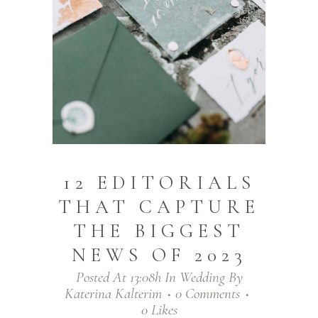
12 EDITORIALS
THAT CAPTURE
THE BIGGEST
NEWS OF 2023
Posted At 13:08h
In
Wedding
By
Katerina Kalterim
0 Comments
0
Likes