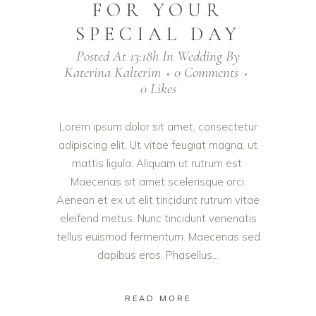
FOR YOUR
SPECIAL DAY
Posted At 13:18h
In
Wedding
By
Katerina Kalterim
0 Comments
0
Likes
Lorem ipsum dolor sit amet, consectetur
adipiscing elit. Ut vitae feugiat magna, ut
mattis ligula. Aliquam ut rutrum est.
Maecenas sit amet scelerisque orci.
Aenean et ex ut elit tincidunt rutrum vitae
eleifend metus. Nunc tincidunt venenatis
tellus euismod fermentum. Maecenas sed
dapibus eros. Phasellus...
READ MORE