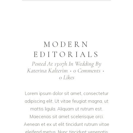
MODERN
EDITORIALS
Posted At 13:07h
In
Wedding
By
Katerina Kalterim
0 Comments
0
Likes
Lorem ipsum dolor sit amet, consectetur
adipiscing elit. Ut vitae feugiat magna, ut
mattis ligula. Aliquam ut rutrum est.
Maecenas sit amet scelerisque orci.
Aenean et ex ut elit tincidunt rutrum vitae
eleifend metus. Nunc tincidunt venenatis