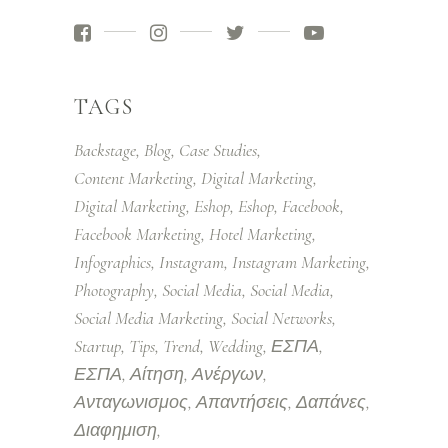
TAGS
Backstage
Blog
Case Studies
Content Marketing
Digital Marketing
Digital Marketing
Eshop
Eshop
Facebook
Facebook Marketing
Hotel Marketing
Infographics
Instagram
Instagram Marketing
Photography
Social Media
Social Media
Social Media Marketing
Social Networks
Startup
Tips
Trend
Wedding
ΕΣΠΑ
ΕΣΠΑ
Αίτηση
Ανέργων
Ανταγωνισμος
Απαντήσεις
Δαπάνες
Διαφημιση