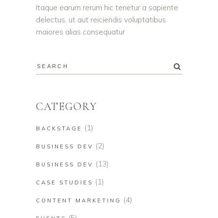
Itaque earum rerum hic tenetur a sapiente
delectus, ut aut reiciendis voluptatibus
maiores alias consequatur
CATEGORY
(1)
BACKSTAGE
(2)
BUSINESS DEV
(13)
BUSINESS DEV
(1)
CASE STUDIES
(4)
CONTENT MARKETING
(5)