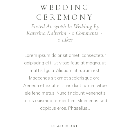
WEDDING
CEREMONY
Posted At 13:08h
In
Wedding
By
Katerina Kalterim
0 Comments
0
Likes
Lorem ipsum dolor sit amet, consectetur
adipiscing elit. Ut vitae feugiat magna, ut
mattis ligula. Aliquam ut rutrum est.
Maecenas sit amet scelerisque orci.
Aenean et ex ut elit tincidunt rutrum vitae
eleifend metus. Nunc tincidunt venenatis
tellus euismod fermentum. Maecenas sed
dapibus eros. Phasellus...
READ MORE