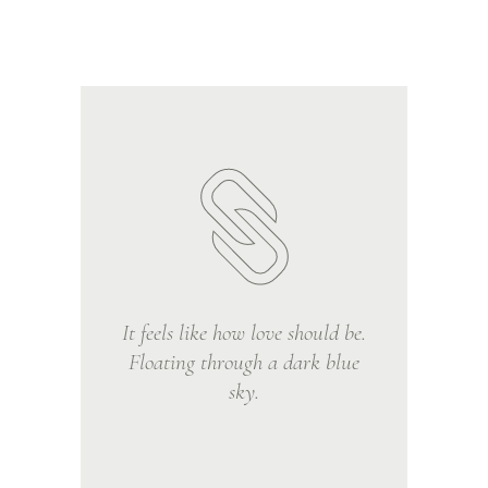
It feels like how love should be.
Floating through a dark blue
sky.