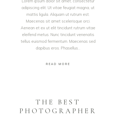
Lorem ipsum dolor sit amet, consectetur
adipiscing elit. Ut vitae feugiat magna, ut
mattis ligula. Aliquam ut rutrum est.
Maecenas sit amet scelerisque orci.
Aenean et ex ut elit tincidunt rutrum vitae
eleifend metus. Nunc tincidunt venenatis
tellus euismod fermentum. Maecenas sed
dapibus eros. Phasellus...
READ MORE
THE BEST
PHOTOGRAPHER