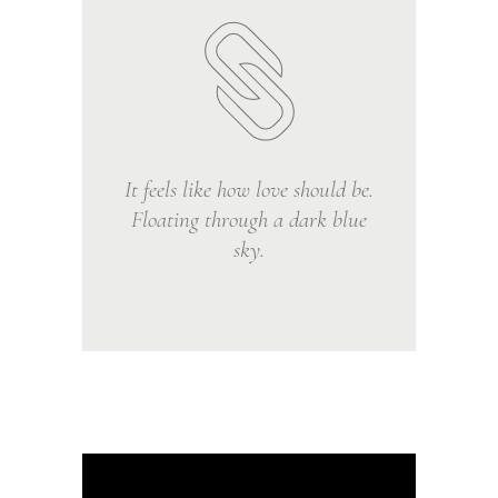
It feels like how love should be.
Floating through a dark blue
sky.