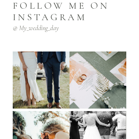
FOLLOW ME ON
INSTAGRAM
@ My_wedding_day