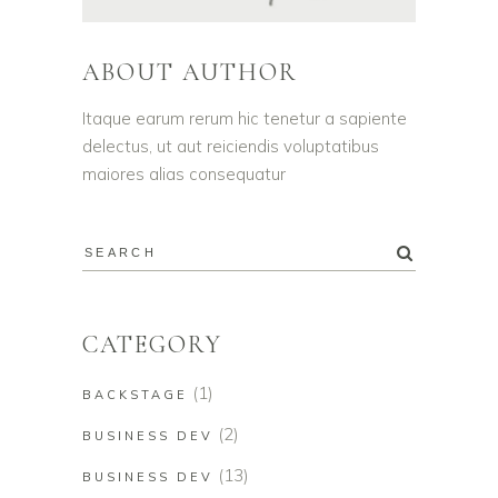
ABOUT AUTHOR
Itaque earum rerum hic tenetur a sapiente
delectus, ut aut reiciendis voluptatibus
maiores alias consequatur
CATEGORY
(1)
BACKSTAGE
(2)
BUSINESS DEV
(13)
BUSINESS DEV