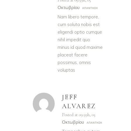
Οκτωβρίου
ΑΠΆΝΤΗΣΗ
Nam libero tempore,
cum soluta nobis est
eligendi optio cumque
nihil impedit quo
minus id quod maxime
placeat facere
possimus, omnis
voluptas
JEFF
ALVAREZ
Posted at 09:59h, 05
Οκτωβρίου
ΑΠΆΝΤΗΣΗ