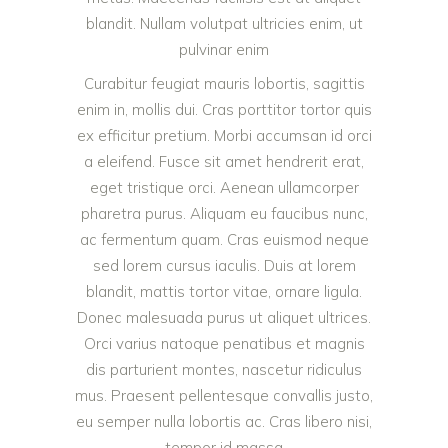
blandit. Nullam volutpat ultricies enim, ut
pulvinar enim
Curabitur feugiat mauris lobortis, sagittis
enim in, mollis dui. Cras porttitor tortor quis
ex efficitur pretium. Morbi accumsan id orci
a eleifend. Fusce sit amet hendrerit erat,
eget tristique orci. Aenean ullamcorper
pharetra purus. Aliquam eu faucibus nunc,
ac fermentum quam. Cras euismod neque
sed lorem cursus iaculis. Duis at lorem
blandit, mattis tortor vitae, ornare ligula.
Donec malesuada purus ut aliquet ultrices.
Orci varius natoque penatibus et magnis
dis parturient montes, nascetur ridiculus
mus. Praesent pellentesque convallis justo,
eu semper nulla lobortis ac. Cras libero nisi,
tempor id massa