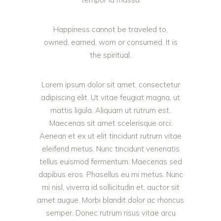
Happiness cannot be traveled to,
owned, earned, worn or consumed. It is
the spiritual.
Lorem ipsum dolor sit amet, consectetur
adipiscing elit. Ut vitae feugiat magna, ut
mattis ligula. Aliquam ut rutrum est.
Maecenas sit amet scelerisque orci.
Aenean et ex ut elit tincidunt rutrum vitae
eleifend metus. Nunc tincidunt venenatis
tellus euismod fermentum. Maecenas sed
dapibus eros. Phasellus eu mi metus. Nunc
mi nisl, viverra id sollicitudin et, auctor sit
amet augue. Morbi blandit dolor ac rhoncus
semper. Donec rutrum risus vitae arcu