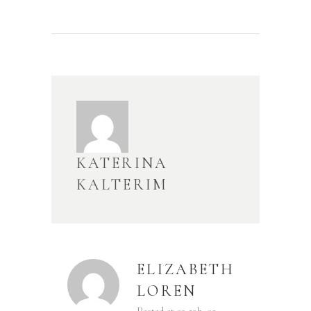
KATERINA
KALTERIM
ELIZABETH
LOREN
Posted at 09:59h, 05