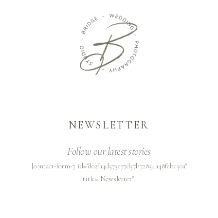
NEWSLETTER
Follow our latest stories
[contact-form-7 id="d02fa4d575e77d57b72854a48febc50a"
title="Newsletter"]