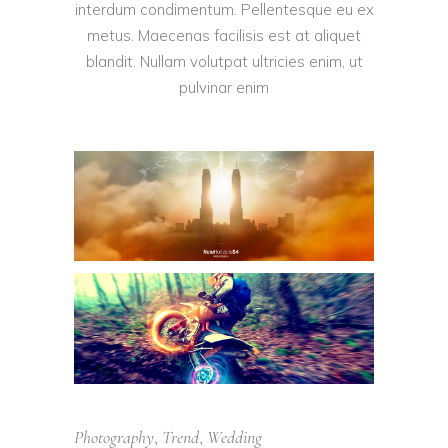
interdum condimentum. Pellentesque eu ex
metus. Maecenas facilisis est at aliquet
blandit. Nullam volutpat ultricies enim, ut
pulvinar enim
Photography
Trend
Wedding
,
,