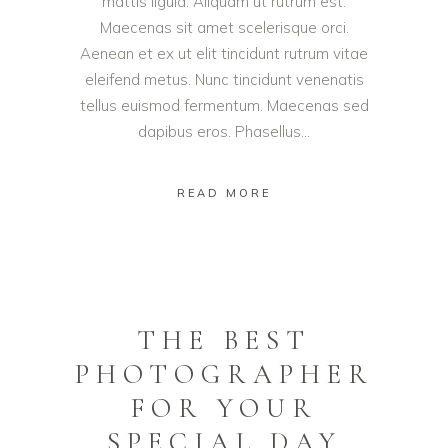
mattis ligula. Aliquam ut rutrum est.
Maecenas sit amet scelerisque orci.
Aenean et ex ut elit tincidunt rutrum vitae
eleifend metus. Nunc tincidunt venenatis
tellus euismod fermentum. Maecenas sed
dapibus eros. Phasellus...
READ MORE
THE BEST
PHOTOGRAPHER
FOR YOUR
SPECIAL DAY