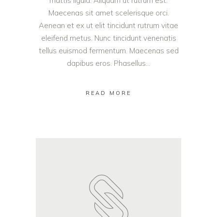
mattis ligula. Aliquam ut rutrum est.
Maecenas sit amet scelerisque orci.
Aenean et ex ut elit tincidunt rutrum vitae
eleifend metus. Nunc tincidunt venenatis
tellus euismod fermentum. Maecenas sed
dapibus eros. Phasellus...
READ MORE