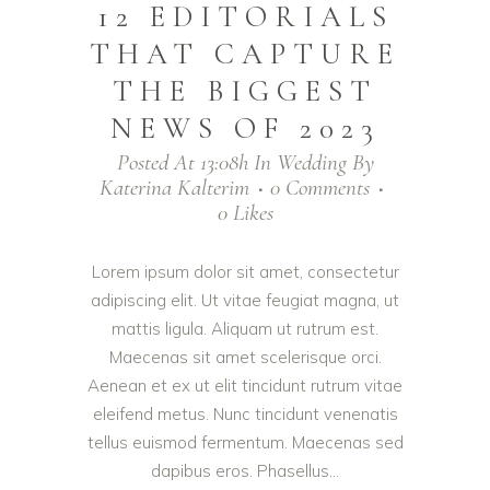
12 EDITORIALS
THAT CAPTURE
THE BIGGEST
NEWS OF 2023
Posted At 13:08h
In
Wedding
By
Katerina Kalterim
0 Comments
0
Likes
Lorem ipsum dolor sit amet, consectetur
adipiscing elit. Ut vitae feugiat magna, ut
mattis ligula. Aliquam ut rutrum est.
Maecenas sit amet scelerisque orci.
Aenean et ex ut elit tincidunt rutrum vitae
eleifend metus. Nunc tincidunt venenatis
tellus euismod fermentum. Maecenas sed
dapibus eros. Phasellus...