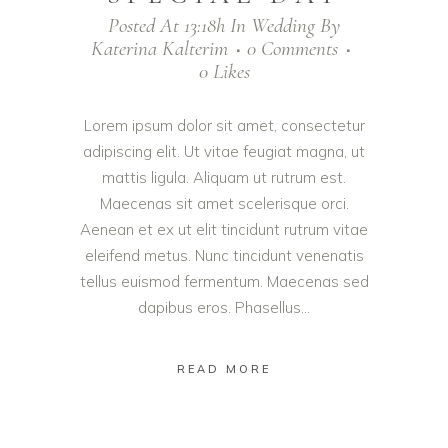
Posted At 13:18h
In
Wedding
By
Katerina Kalterim
0 Comments
0
Likes
Lorem ipsum dolor sit amet, consectetur
adipiscing elit. Ut vitae feugiat magna, ut
mattis ligula. Aliquam ut rutrum est.
Maecenas sit amet scelerisque orci.
Aenean et ex ut elit tincidunt rutrum vitae
eleifend metus. Nunc tincidunt venenatis
tellus euismod fermentum. Maecenas sed
dapibus eros. Phasellus...
READ MORE