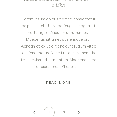
0
Likes
Lorem ipsum dolor sit amet, consectetur
adipiscing elit. Ut vitae feugiat magna, ut
mattis ligula. Aliquam ut rutrum est.
Maecenas sit amet scelerisque orci.
Aenean et ex ut elit tincidunt rutrum vitae
eleifend metus. Nunc tincidunt venenatis
tellus euismod fermentum. Maecenas sed
dapibus eros. Phasellus...
READ MORE
1
2