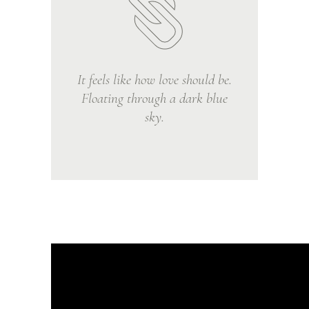
It feels like how love should be.
Floating through a dark blue
sky.