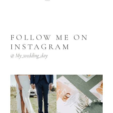
FOLLOW ME ON
INSTAGRAM
@ My_wedding_day