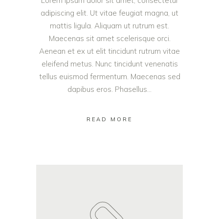
Lorem ipsum dolor sit amet, consectetur
adipiscing elit. Ut vitae feugiat magna, ut
mattis ligula. Aliquam ut rutrum est.
Maecenas sit amet scelerisque orci.
Aenean et ex ut elit tincidunt rutrum vitae
eleifend metus. Nunc tincidunt venenatis
tellus euismod fermentum. Maecenas sed
dapibus eros. Phasellus...
READ MORE