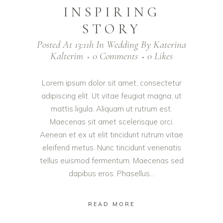
INSPIRING
STORY
Posted At 13:11h
In
Wedding
By
Katerina
Kalterim
0 Comments
0
Likes
Lorem ipsum dolor sit amet, consectetur
adipiscing elit. Ut vitae feugiat magna, ut
mattis ligula. Aliquam ut rutrum est.
Maecenas sit amet scelerisque orci.
Aenean et ex ut elit tincidunt rutrum vitae
eleifend metus. Nunc tincidunt venenatis
tellus euismod fermentum. Maecenas sed
dapibus eros. Phasellus...
READ MORE