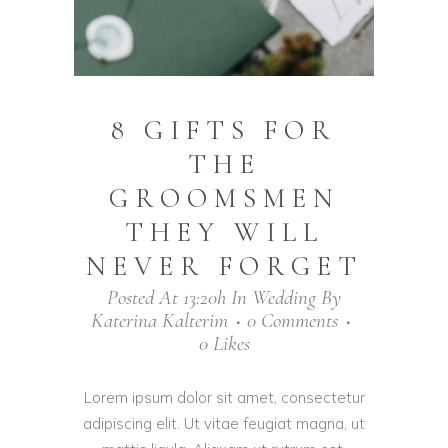
8 GIFTS FOR
THE
GROOMSMEN
THEY WILL
NEVER FORGET
Posted At 13:20h
In
Wedding
By
Katerina Kalterim
0 Comments
0
Likes
Lorem ipsum dolor sit amet, consectetur
adipiscing elit. Ut vitae feugiat magna, ut