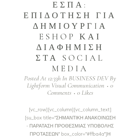
ΕΣΠΑ:
ΕΠΙΔΟΤΗΣΗ ΓΙΑ
ΔΗΜΙΟΥΡΓIΑ
ESHOP ΚΑΙ
ΔΙΑΦΗΜΙΣΗ
ΣΤΑ SOCIAL
MEDIA
Posted At 12:33h
In
BUSINESS DEV
By
Lightform Visual Communication
0
Comments
0
Likes
[vc_row][vc_column][vc_column_text]
[su_box title="ΣΗΜΑΝΤΙΚΗ ΑΝΑΚΟΙΝΩΣΗ
- ΠΑΡΑΤΑΣΗ ΠΡΟΘΕΣΜΙΑΣ ΥΠΟΒΟΛΗΣ
ΠΡΟΤΑΣΕΩΝ" box_color="#ffba4a"]Η