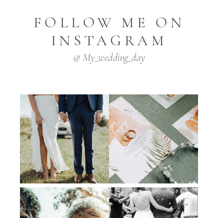
FOLLOW ME ON
INSTAGRAM
@ My_wedding_day