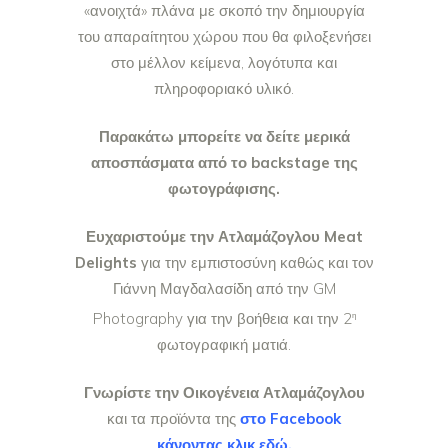
«ανοιχτά» πλάνα με σκοπό την δημιουργία
του απαραίτητου χώρου που θα φιλοξενήσει
στο μέλλον κείμενα, λογότυπα και
πληροφοριακό υλικό.
Παρακάτω μπορείτε να δείτε μερικά
αποσπάσματα από το backstage της
φωτογράφισης.
Ευχαριστούμε την Ατλαμάζογλου Meat
Delights
για την εμπιστοσύνη καθώς και τον
Γιάννη Μαγδαλασίδη από την GM
Photography για την βοήθεια και την 2
η
φωτογραφική ματιά.
Γνωρίστε την Οικογένεια Ατλαμάζογλου
και τα προϊόντα της
στο Facebook
κάνοντας κλικ εδώ.