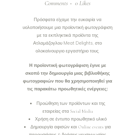
Comments
0
Likes
Πρόσφατα είχαμε την ευκαιρία να
υολοποιήσουμε μια προϊοντική φωτογράφιση
με τα εκπληκτικά προϊόντα της
Ατλαμάζογλου Meat Delights, στο
ολοκαίνουργιο εργαστήριο τους.
Η προϊοντική φωτογράφιση έγινε με
σκοπό την δημιουργία μιας βιβλιοθήκης
φωτογραφιών που θα χρησιμοποιηθεί για
τις παρακάτω προωθητικές ενέργειες:
Προώθηση των προϊόντων και της
εταιρείας στα Social Media
Χρήση σε έντυπο προωθητικό υλικό
Δημιουργία αφισών και Online events για
παρουσιάσεις & δράσεις γευσιγνωσίας