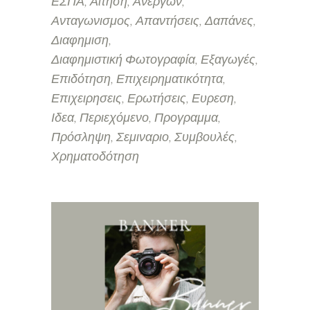
ΕΣΠΑ
Αίτηση
Ανέργων
Ανταγωνισμος
Απαντήσεις
Δαπάνες
Διαφημιση
Διαφημιστική Φωτογραφία
Εξαγωγές
Επιδότηση
Επιχειρηματικότητα
Επιχειρησεις
Ερωτήσεις
Ευρεση
Ιδεα
Περιεχόμενο
Προγραμμα
Πρόσληψη
Σεμιναριο
Συμβουλές
Χρηματοδότηση