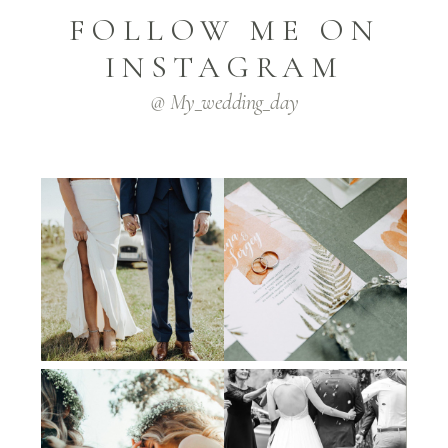
FOLLOW ME ON
INSTAGRAM
@ My_wedding_day