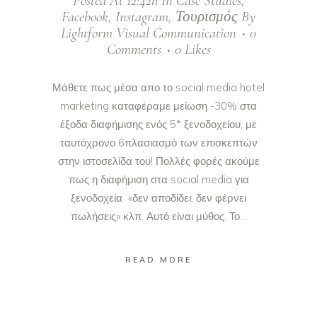
Posted At 12:42h
In
Case Studies
,
Facebook
,
Instagram
,
Τουρισμός
By
Lightform Visual Communication
0
Comments
0
Likes
Μάθετε πως μέσα απο το social media hotel
marketing καταφέραμε μείωση -30% στα
έξοδα διαφήμισης ενός 5* ξενοδοχείου, με
ταυτόχρονο 6πλασιασμό των επισκεπτών
στην ιστοσελίδα του! Πολλές φορές ακούμε
πως η διαφήμιση στα social media για
ξενοδοχεία «δεν αποδίδει, δεν φέρνει
πωλήσεις» κλπ. Αυτό είναι μύθος. Το...
READ MORE