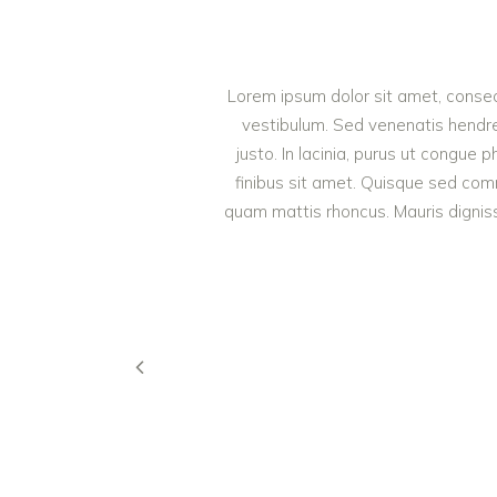
Lorem ipsum dolor sit amet, consect
vestibulum. Sed venenatis hendrer
justo. In lacinia, purus ut congue p
finibus sit amet. Quisque sed comm
quam mattis rhoncus. Mauris dignissi