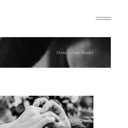
Home
>
Love Shades