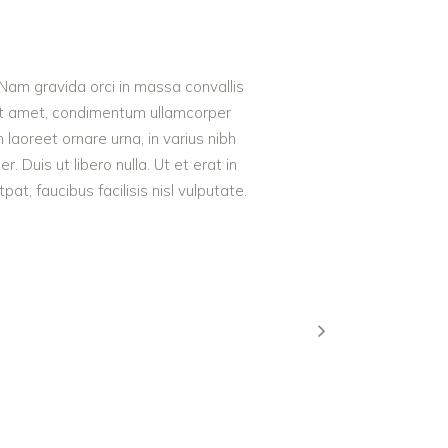
 Nam gravida orci in massa convallis
 sit amet, condimentum ullamcorper
m laoreet ornare urna, in varius nibh
Duis ut libero nulla. Ut et erat in
t, faucibus facilisis nisl vulputate.