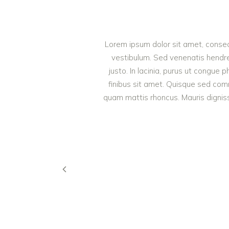
Lorem ipsum dolor sit amet, consect
vestibulum. Sed venenatis hendrer
justo. In lacinia, purus ut congue p
finibus sit amet. Quisque sed comm
quam mattis rhoncus. Mauris dignissi