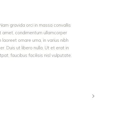
 Nam gravida orci in massa convallis
 sit amet, condimentum ullamcorper
m laoreet ornare urna, in varius nibh
Duis ut libero nulla. Ut et erat in
t, faucibus facilisis nisl vulputate.