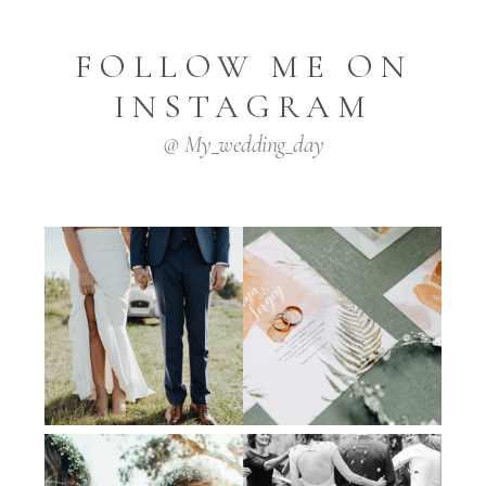
FOLLOW ME ON
INSTAGRAM
@ My_wedding_day