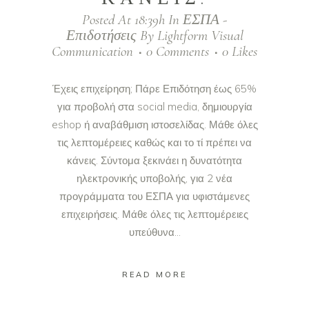
Posted At 18:39h
In
ΕΣΠΑ -
Επιδοτήσεις
By
Lightform Visual
Communication
0 Comments
0
Likes
Έχεις επιχείρηση; Πάρε Επιδότηση έως 65%
για προβολή στα social media, δημιουργία
eshop ή αναβάθμιση ιστοσελίδας. Μάθε όλες
τις λεπτομέρειες καθώς και το τί πρέπει να
κάνεις. Σύντομα ξεκινάει η δυνατότητα
ηλεκτρονικής υποβολής, για 2 νέα
προγράμματα του ΕΣΠΑ για υφιστάμενες
επιχειρήσεις. Μάθε όλες τις λεπτομέρειες
υπεύθυνα...
READ MORE