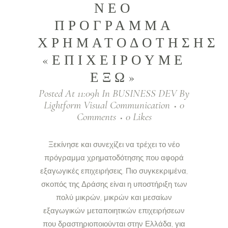
ΝΕΟ
ΠΡΟΓΡΑΜΜΑ
ΧΡΗΜΑΤΟΔΟΤΗΣΗΣ
«ΕΠΙΧΕΙΡΟΥΜΕ
ΕΞΩ»
Posted At 11:09h
In
BUSINESS DEV
By
Lightform Visual Communication
0
Comments
0
Likes
Ξεκίνησε και συνεχίζει να τρέχει το νέο
πρόγραμμα χρηματοδότησης που αφορά
εξαγωγικές επιχειρήσεις. Πιο συγκεκριμένα,
σκοπός της Δράσης είναι η υποστήριξη των
πολύ μικρών, μικρών και μεσαίων
εξαγωγικών μεταποιητικών επιχειρήσεων
που δραστηριοποιούνται στην Ελλάδα, για