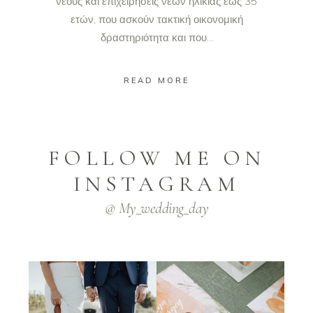
νέους και επιχειρήσεις νέων ηλικίας έως 35
ετών, που ασκούν τακτική οικονομική
δραστηριότητα και που...
READ MORE
FOLLOW ME ON
INSTAGRAM
@ My_wedding_day