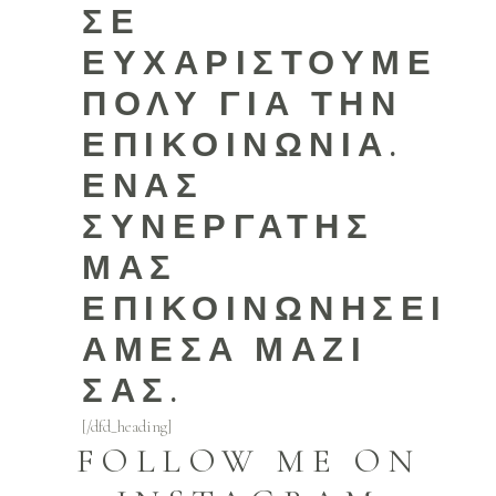
ΣΕ
ΕΥΧΑΡΙΣΤΟΎΜΕ
ΠΟΛΎ ΓΙΑ ΤΗΝ
ΕΠΙΚΟΙΝΩΝΊΑ.
ΈΝΑΣ
ΣΥΝΕΡΓΆΤΗΣ
ΜΑΣ
ΕΠΙΚΟΙΝΩΝΉΣΕΙ
ΆΜΕΣΑ ΜΑΖΊ
ΣΑΣ.
[/dfd_heading]
FOLLOW ME ON