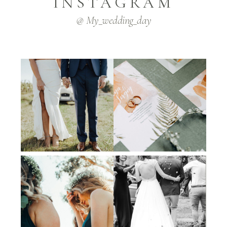
INSTAGRAM
@ My_wedding_day