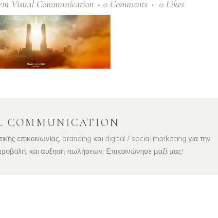
orm Visual Communication
0 Comments
0
Likes
L COMMUNICATION
ής επικοινωνίας, branding και digital / social marketing για την
 προβολή, και αυξηση πωλήσεων; Επικοινώνησε μαζί μας!