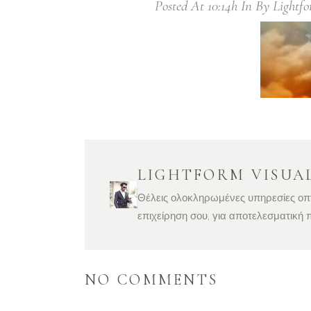
Posted At 10:14h
In
By
Lightf
LIGHTFORM VISUA
Θέλεις ολοκληρωμένες υπηρεσίες οπτικ
επιχείρηση σου, για αποτελεσματική
NO COMMENTS