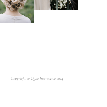
Copyright @
Qode Interactive 2024