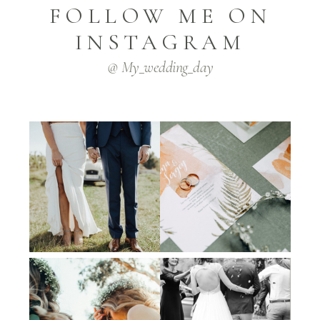
FOLLOW ME ON
INSTAGRAM
@ My_wedding_day