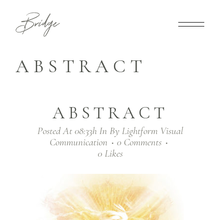
ABSTRACT
ABSTRACT
Posted At 08:33h
In
By
Lightform Visual
Communication
0 Comments
0
Likes