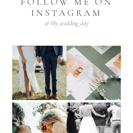
FOLLOW ME ON
INSTAGRAM
@ My_wedding_day