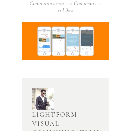
Communication
0 Comments
0
Likes
LIGHTFORM
VISUAL