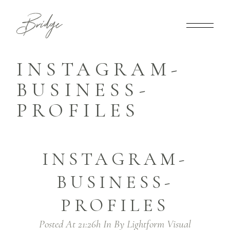
INSTAGRAM-
BUSINESS-
PROFILES
INSTAGRAM-
BUSINESS-
PROFILES
Posted At 21:26h
In
By
Lightform Visual