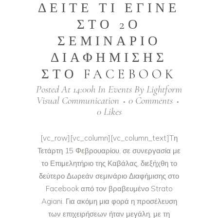
ΔΕΙΤΕ ΤΙ ΕΓΙΝΕ
ΣΤΟ 2Ο
ΣΕΜΙΝΑΡΙΟ
ΔΙΑΦΗΜΙΣΗΣ
ΣΤΟ FACEBOOK
Posted At 14:00h
In
Events
By
Lightform
Visual Communication
0 Comments
0
Likes
[vc_row][vc_column][vc_column_text]Tη
Τετάρτη 15 Φεβρουαρίου, σε συνεργασία με
το Επιμελητήριο της Καβάλας, διεξήχθη το
δεύτερο Δωρεάν σεμινάριο Διαφήμισης στο
Facebook από τον βραβευμένο Strato
Agiani. Για ακόμη μια φορά η προσέλευση
των επιχειρήσεων ήταν μεγάλη, με τη