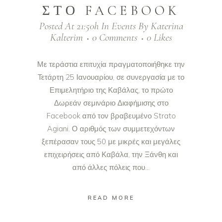
ΣΤΟ FACEBOOK
Posted At 21:50h
In
Events
By
Katerina
Kalterim
0 Comments
0
Likes
Με τεράστια επιτυχία πραγματοποιήθηκε την
Τετάρτη 25 Ιανουαρίου, σε συνεργασία με το
Επιμελητήριο της Καβάλας, το πρώτο
Δωρεάν σεμινάριο Διαφήμισης στο
Facebook από τον βραβευμένο Strato
Agiani. Ο αριθμός των συμμετεχόντων
ξεπέρασαν τους 50 με μικρές και μεγάλες
επιχειρήσεις από Καβάλα, την Ξάνθη και
από άλλες πόλεις που...
READ MORE