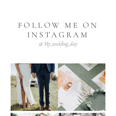
FOLLOW ME ON
INSTAGRAM
@ My_wedding_day