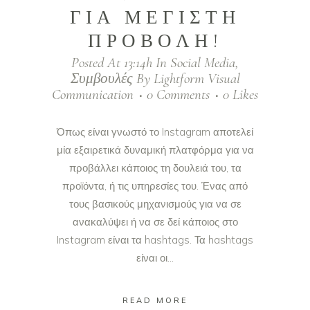
ΓΙΑ ΜΕΓΙΣΤΗ
ΠΡΟΒΟΛΗ!
Posted At 13:14h
In
Social Media
,
Συμβουλές
By
Lightform Visual
Communication
0 Comments
0
Likes
Όπως είναι γνωστό το Instagram αποτελεί
μία εξαιρετικά δυναμική πλατφόρμα για να
προβάλλει κάποιος τη δουλειά του, τα
προϊόντα, ή τις υπηρεσίες του. Ένας από
τους βασικούς μηχανισμούς για να σε
ανακαλύψει ή να σε δεί κάποιος στο
Instagram είναι τα hashtags. Τα hashtags
είναι οι...
READ MORE