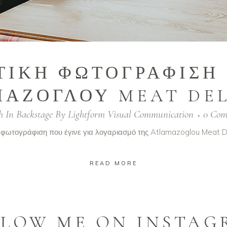
ΤΙΚΗ ΦΩΤΟΓΡΑΦΙΣΗ 
ΑΖΟΓΛΟΥ MEAT DE
h
In
Backstage
By
Lightform Visual Communication
0 Com
 φωτογράφιση που έγινε για λογαριασμό της Atlamazoglou Meat Del
READ MORE
LLOW ME ON INSTAG