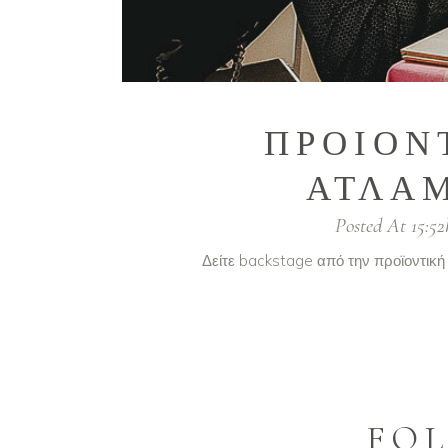
ΠΡΟΙΟΝ
ΑΤΛΑΜ
Posted At 15:52
Δείτε backstage από την προϊοντική
FO