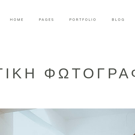
HOME
PAGES
PORTFOLIO
BLOG
ΤΙΚΉ ΦΩΤΟΓΡΑ