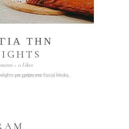
ΓΙΑ ΤΗΝ
LIGHTS
ments
0
Likes
ights για χρήση στα Social Media...
RAM