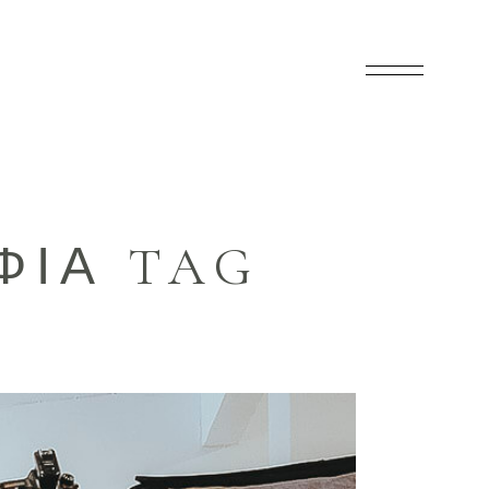
ΦΊΑ TAG