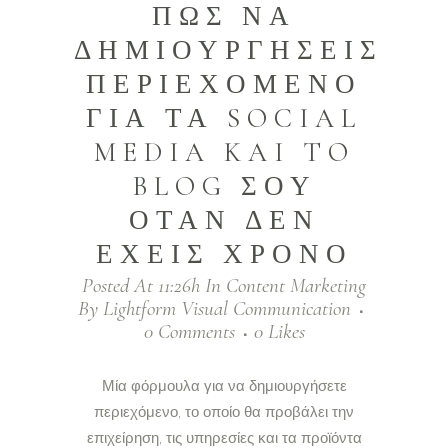
ΠΩΣ ΝΑ
ΔΗΜΙΟΥΡΓΗΣΕΙΣ
ΠΕΡΙΕΧΟΜΕΝΟ
ΓΙΑ ΤΑ SOCIAL
MEDIA KAI TO
BLOG ΣΟΥ
ΟΤΑΝ ΔΕΝ
ΕΧΕΙΣ ΧΡΟΝΟ
Posted At 11:26h
In
Content Marketing
By
Lightform Visual Communication
0 Comments
0
Likes
Μία φόρμουλα για να δημιουργήσετε
περιεχόμενο, το οποίο θα προβάλει την
επιχείρηση, τις υπηρεσίες και τα προϊόντα