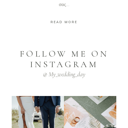
σας....
READ MORE
FOLLOW ME ON
INSTAGRAM
@ My_wedding_day