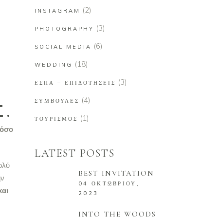
(2)
INSTAGRAM
(3)
PHOTOGRAPHY
(6)
SOCIAL MEDIA
(18)
WEDDING
(3)
ΕΣΠΑ – ΕΠΙΔΟΤΉΣΕΙΣ
(4)
ΣΥΜΒΟΥΛΈΣ
.
(1)
ΤΟΥΡΙΣΜΌΣ
τόσο
LATEST POSTS
ολύ
BEST INVITATION
ην
04 ΟΚΤΩΒΡΊΟΥ,
και
2023
INTO THE WOODS