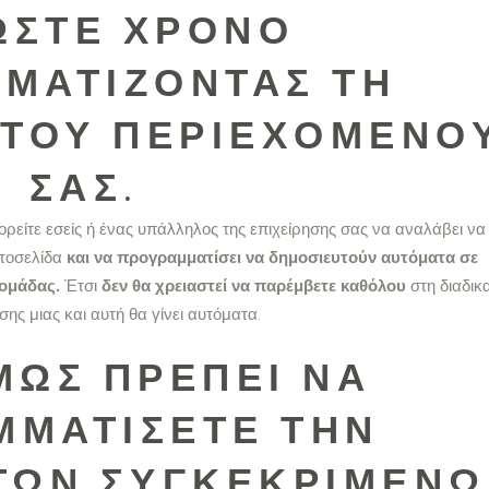
ΏΣΤΕ ΧΡΌΝΟ
ΜΑΤΊΖΟΝΤΑΣ ΤΗ
 ΤΟΥ ΠΕΡΙΕΧΟΜΈΝΟ
ΣΑΣ.
ρείτε εσείς ή ένας υπάλληλος της επιχείρησης σας να αναλάβει να
στοσελίδα
και να προγραμματίσει να δημοσιευτούν αυτόματα σε
δομάδας.
Έτσι
δεν θα χρειαστεί να παρέμβετε καθόλου
στη διαδικ
σης μιας και αυτή θα γίνει αυτόματα.
ΜΩΣ ΠΡΈΠΕΙ ΝΑ
ΜΜΑΤΊΣΕΤΕ ΤΗΝ
ΤΩΝ ΣΥΓΚΕΚΡΙΜΈΝ