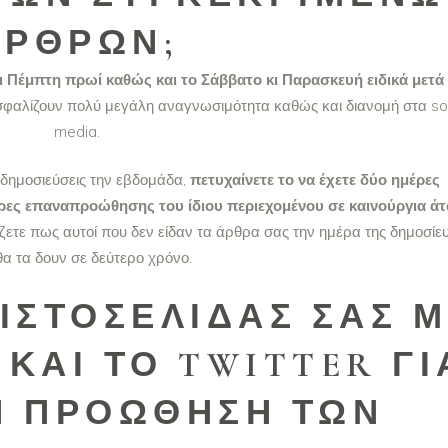
ΆΡΘΡΩΝ;
ι Πέμπτη πρωί καθώς και το Σάββατο κι Παρασκευή ειδικά μετά 
σφαλίζουν πολύ μεγάλη αναγνωσιμότητα καθώς και διανομή στα so
media.
δημοσιεύσεις την εβδομάδα,
πετυχαίνετε το να έχετε δύο ημέρες
έρες επαναπροώθησης του ίδιου περιεχομένου σε καινούργια ά
ίζετε πως αυτοί που δεν είδαν τα άρθρα σας την ημέρα της δημοσίε
θα τα δουν σε δεύτερο χρόνο.
ΙΣΤΟΣΕΛΊΔΑΣ ΣΑΣ 
ΚΑΙ ΤΟ TWITTER ΓΙ
Η ΠΡΟΏΘΗΣΗ ΤΩΝ