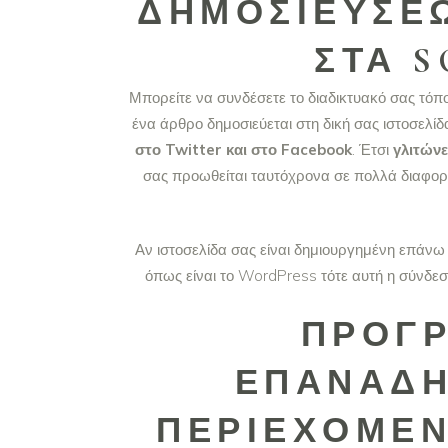
ΔΗΜΟΣΙΕΎΣΕΩ
ΣΤΑ S
Μπορείτε να συνδέσετε το διαδικτυακό σας τόπο
ένα άρθρο δημοσιεύεται στη δική σας ιστοσελίδ
στο Twitter και στο Facebook
. Έτσι
γλιτώνε
σας προωθείται ταυτόχρονα σε πολλά διαφορετ
Αν ιστοσελίδα σας είναι δημιουργημένη επάνω 
όπως είναι το WordPress τότε αυτή η σύνδεσ
ΠΡΟΓ
ΕΠΑΝΆΔΗ
ΠΕΡΙΕΧΟΜΈΝ