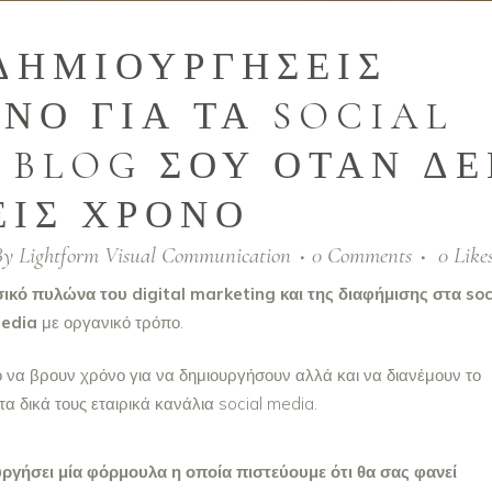
ΔΗΜΙΟΥΡΓΗΣΕΙΣ
ΝΟ ΓΙΑ ΤΑ SOCIAL
 BLOG ΣΟΥ ΟΤΑΝ Δ
ΕΙΣ ΧΡΟΝΟ
By
Lightform Visual Communication
0 Comments
0
Like
σικό πυλώνα του digital marketing και της διαφήμισης στα soc
edia
με οργανικό τρόπο.
ο να βρουν χρόνο για να δημιουργήσουν αλλά και να διανέμουν το
τα δικά τους εταιρικά κανάλια social media.
υργήσει μία φόρμουλα η οποία πιστεύουμε ότι θα σας φανεί