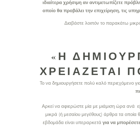
ιδιαίτερα χρήσιμη αν αντιμετωπίζετε πρόβλ
οποίο θα προβάλει την επιχείρηση, τις υπηρ
Διαβάστε λοιπόν το παρακάτω μικρό 
«Η ΔΗΜΙΟΥΡ
ΧΡΕΙΆΖΕΤΑΙ Π
Το να δημιουργήσετε πολύ καλό περιεχόμενο γι
π
Αρκεί να αφιερώστε μία με μιάμιση ώρα ανά εβ
μικρά (ή μεσαίου μεγέθους) άρθρα τα οποία θ
εβδομάδα είναι υπεραρκετά
για να μπορέσετε