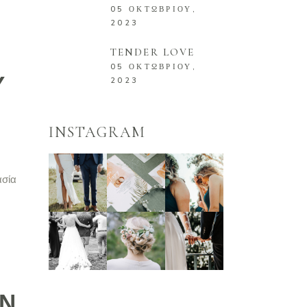
05 ΟΚΤΩΒΡΊΟΥ,
2023
TENDER LOVE
05 ΟΚΤΩΒΡΊΟΥ,
Υ
2023
INSTAGRAM
ασία
ΩΝ