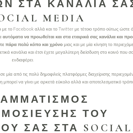
Ν ΣΤΑ ΚΑΝΆΛΙΑ ΣΑ
OCIAL MEDIA
 με το Facebook αλλά και το Twitter με τέτοιο τρόπο ούτως ώστε 
α
αυτόματα να προωθείται και στα εταιρικά σας κανάλια και προ
τε πάρα πολύ κόπο και χρόνο
μιας και με μία κίνηση το περιεχόμ
ικά κανάλια και έτσι έχετε μεγαλύτερη διείσδυση στο κοινό που σ
ενδιαφέρει.
σε μία από τις πολύ δημοφιλείς πλατφόρμες διαχείρισης περιεχομέ
η μπορεί να γίνει με αρκετά εύκολο αλλά και αποτελεσματικό τρόπ
ΡΑΜΜΑΤΙΣΜΌΣ
ΜΟΣΙΕΎΣΗΣ ΤΟΥ
ΟΥ ΣΑΣ ΣΤΑ SOCIAL