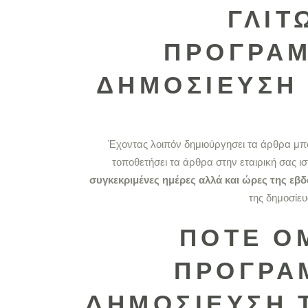
ΓΛΙΤ
ΠΡΟΓΡΑΜ
ΔΗΜΟΣΊΕΥΣΗ
Έχοντας λοιπόν δημιούργησει τα άρθρα μπο
τοποθετήσει τα άρθρα στην εταιρική σας ι
συγκεκριμένες ημέρες αλλά και ώρες της εβ
της δημοσίευ
ΠΟΤΈ Ό
ΠΡΟΓΡΑ
ΔΗΜΟΣΊΕΥΣΗ 