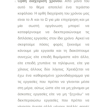
Ορθή διαχείριση χρόνου:
Από μόνο του
αυτό το θέμα αποτελεί ένα τεράστιο
κεφάλαιο. Η ορθή διαχείριση του χρόνου μας
είναι το Α και το Ω για μία επιχείρηση και με
μία σωστή οργάνωση μπορεί να
καταφέρνουμε να διεκπεραιώνουμε τις
διπλάσιες εργασίες στον ίδιο χρόνο. Αρκεί να
σκεφτούμε πόσες φορές ξεκινάμε να
κάνουμε μία εργασία και τη διακόπτουμε
συνεχώς είτε επειδή θυμόμαστε κάτι άλλο,
είτε επειδή χτυπάνε τα τηλέφωνα, είτε για
χίλιους άλλους δύο λόγους. Χρειάζεται να
έχω ένα καθορισμένο χρονοδιάγραμμα για
τις εργασίες που πρέπει να γίνονται μέσα
στη μέρα, ούτως ώστε είτε να μη χάνομαι με
άσκοπες εργασίες είτε να μη “ξεχνάω” να
διεκπεραιώσω εργασίες που πρέπει να
γίνονται άμεσα αλλά μένουν πολλές φορές