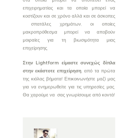
επιχειρηματίας και τα οποία μπορεί να
κοστίζουν και σε χρόνο αλλά και σε άσκοπες
σπατάλες χρημάτων, οι οποίες
μακροπρόθεσμα μπορεί να αποβούν
μοιραίες για τη βιωσιμότητα μιας
επιχείρησης.
Στην Lightform είμαστε συνεχώς δίπλα
στην εκάστοτε επιχείρηση
, από τα πρώτα
της κιόλας βήματα! Επικοινωνήστε μαζί μας
για να ενημερωθείτε για τις υπηρεσίες μας.
Θα χαρούμε να σας γνωρίσουμε από κοντά!