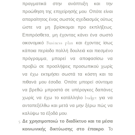
πραγματικά στην ανάπτυξη και την
προώθηση της επιχείρησής μου. Οπότε είναι
απαραίτητος ένας σωστός σχεδιασμός ούτως
ώστε να μη βρίσκομαι προ εκπλήξεως.
Επιπρόσθετα, μη έχοντας κάνει ένα σωστό
οικονομικό Business plan και έχοντας ίσως
κάποια περίοδο πολλή δουλειά και πιεσμένο
πρόγραμμα, μπορεί να αποφασίσω να
προβώ σε προσλήψεις προσωπικού χωρίς
να έχω εκτιμήσει σωστά τα κόστη και τα
πιθανά μου έσοδα. Οπότε μπορεί σύντομα
να βρεθώ μπροστά σε υπέρογκες δαπάνες
χωρίς να έχω το κατάλληλο budget για να
ανταπεξέλθω και μετά να μην ξέρω πώς να
καλύψω τα έξοδά μου.
Δε χρησιμοποιώ το διαδίκτυο και τα μέσα
κοινωνικής δικτύωσης στο έπακρο
: Το