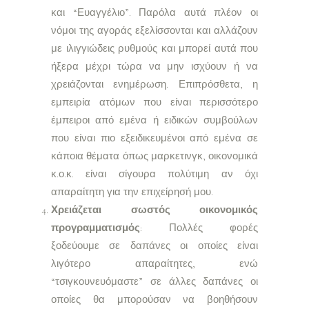
και “Ευαγγέλιο”. Παρόλα αυτά πλέον οι
νόμοι της αγοράς εξελίσσονται και αλλάζουν
με ιλιγγιώδεις ρυθμούς και μπορεί αυτά που
ήξερα μέχρι τώρα να μην ισχύουν ή να
χρειάζονται ενημέρωση. Επιπρόσθετα, η
εμπειρία ατόμων που είναι περισσότερο
έμπειροι από εμένα ή ειδικών συμβούλων
που είναι πιο εξειδικευμένοι από εμένα σε
κάποια θέματα όπως μαρκετινγκ, οικονομικά
κ.ο.κ. είναι σίγουρα πολύτιμη αν όχι
απαραίτητη για την επιχείρησή μου.
Χρειάζεται σωστός οικονομικός
προγραμματισμός
: Πολλές φορές
ξοδεύουμε σε δαπάνες οι οποίες είναι
λιγότερο απαραίτητες, ενώ
“τσιγκουνευόμαστε” σε άλλες δαπάνες οι
οποίες θα μπορούσαν να βοηθήσουν