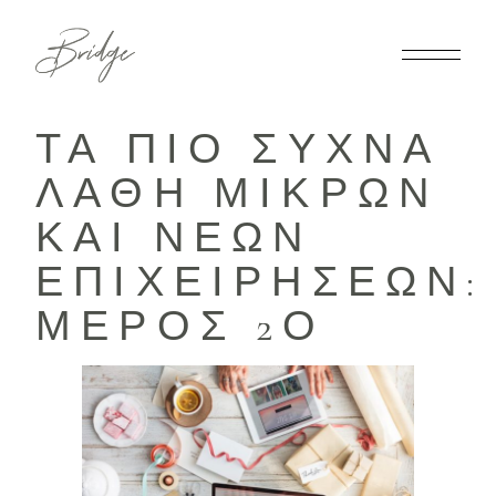
ΤΑ ΠΙΟ ΣΥΧΝΆ
ΛΆΘΗ ΜΙΚΡΏΝ
ΚΑΙ ΝΈΩΝ
ΕΠΙΧΕΙΡΉΣΕΩΝ:
ΜΈΡΟΣ 2Ο