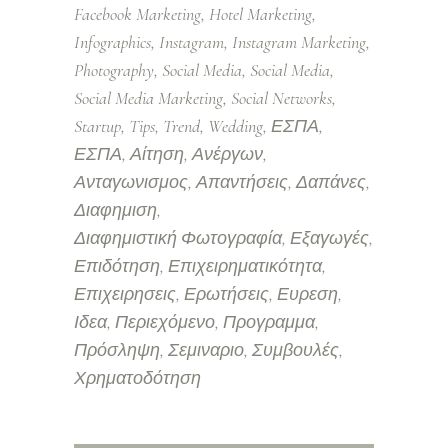
Facebook Marketing
Hotel Marketing
Infographics
Instagram
Instagram Marketing
Photography
Social Media
Social Media
Social Media Marketing
Social Networks
Startup
Tips
Trend
Wedding
ΕΣΠΑ
ΕΣΠΑ
Αίτηση
Ανέργων
Ανταγωνισμος
Απαντήσεις
Δαπάνες
Διαφημιση
Διαφημιστική Φωτογραφία
Εξαγωγές
Επιδότηση
Επιχειρηματικότητα
Επιχειρησεις
Ερωτήσεις
Ευρεση
Ιδεα
Περιεχόμενο
Προγραμμα
Πρόσληψη
Σεμιναριο
Συμβουλές
Χρηματοδότηση