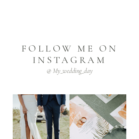
FOLLOW ME ON
INSTAGRAM
@ My_wedding_day