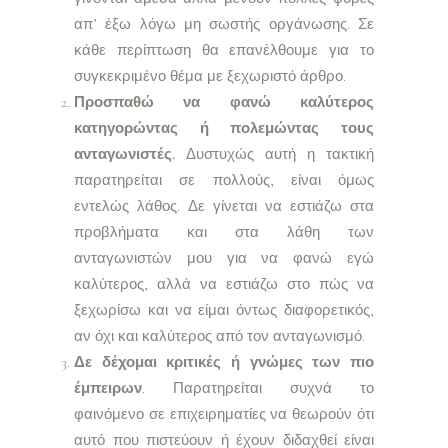
απ’ έξω λόγω μη σωστής οργάνωσης. Σε
κάθε περίπτωση θα επανέλθουμε για το
συγκεκριμένο θέμα με ξεχωριστό άρθρο.
Προσπαθώ να φανώ καλύτερος
κατηγορώντας ή πολεμώντας τους
ανταγωνιστές.
Δυστυχώς αυτή η τακτική
παρατηρείται σε πολλούς, είναι όμως
εντελώς λάθος. Δε γίνεται να εστιάζω στα
προβλήματα και στα λάθη των
ανταγωνιστών μου για να φανώ εγώ
καλύτερος, αλλά να εστιάζω στο πώς να
ξεχωρίσω και να είμαι όντως διαφορετικός,
αν όχι και καλύτερος από τον ανταγωνισμό.
Δε δέχομαι κριτικές ή γνώμες των πιο
έμπειρων
. Παρατηρείται συχνά το
φαινόμενο σε επιχειρηματίες να θεωρούν ότι
αυτό που πιστεύουν ή έχουν διδαχθεί είναι