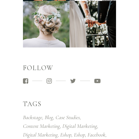
FOLLOW
TAGS
Backstage
Blog
Case Studies
Content Marketing
Digital Marketing
Digital Marketing
Eshop
Eshop
Facebook