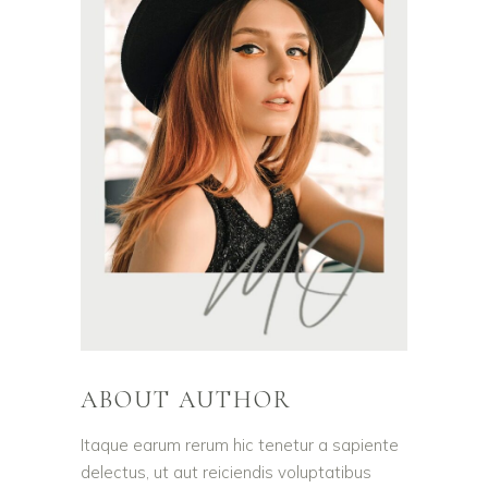
ABOUT AUTHOR
Itaque earum rerum hic tenetur a sapiente
delectus, ut aut reiciendis voluptatibus