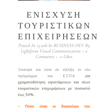
ΕΝΙΣΧΥΣΗ
ΤΟΥΡΙΣΤΙΚΩΝ
ΕΠΙΧΕΙΡΗΣΕΩΝ
Posted At 15:20h
In
BUSINESS DEV
By
Lightform Visual Communication
0
Comments
0
Likes
Ξεκίνησε και είναι σε εξέλιξη το νέο
πρόγραμμα του Ε.Σ.Π.Α
για
χρηματοδότηση υφιστάμενων και νέων
τουριστικών επιχειρήσεων με ποσοστό
έως 50%.
– Ποιοι είναι οι δικαιούχοι του