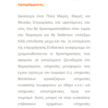
προγράμματος;
Δικαιούχοι είναι Πολύ Μικρές, Μικρές και
Μεσαίες Επιχειρήσεις, είτε υφιστάμενες, είτε
νέες που θα δραστηριοποιηθούν στον τομέα
του Τουρισμού και θα διαθέτουν επιλέξιμο
ΚΑΔ επένδυσης μέχρι και την 1η εκταμίευση
της επιχορήγησης.Ενδεικτικά αναφέρουμε ότι
χρηματοδοτούνται οι δραστηριότητες που
αφορούν σε καταλύματα (ξενοδοχεία είτε
διαμερίσματα), υπηρεσίες μεταφορών που
έχουν σχέση με τον τουρισμό (λ.χ. υπηρεσίες
θαλάσσιων κρουαζιέρων, υπηρεσίες
ενοικίασης λεωφορείων με οδηγό κ.ο.κ.) και
υπηρεσίες υποστηρικτικές προς τον
τουρισμό. Αυτές μπορεί να είναι ενοικιάσεις
επιβατικών οχημάτων, υπηρεσίες