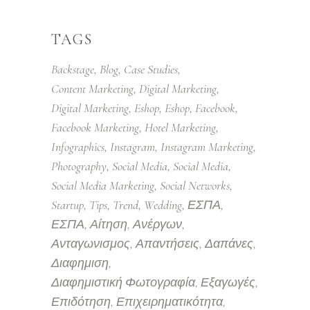
TAGS
Backstage
Blog
Case Studies
Content Marketing
Digital Marketing
Digital Marketing
Eshop
Eshop
Facebook
Facebook Marketing
Hotel Marketing
Infographics
Instagram
Instagram Marketing
Photography
Social Media
Social Media
Social Media Marketing
Social Networks
Startup
Tips
Trend
Wedding
ΕΣΠΑ
ΕΣΠΑ
Αίτηση
Ανέργων
Ανταγωνισμος
Απαντήσεις
Δαπάνες
Διαφημιση
Διαφημιστική Φωτογραφία
Εξαγωγές
Επιδότηση
Επιχειρηματικότητα