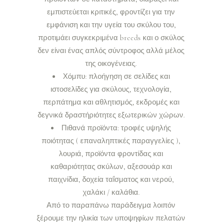
εμπιστεύεται κριτικές, φροντίζει για την
εμφάνιση και την υγεία του σκύλου του,
προτιμάει συγκεκριμένα breeds και ο σκύλος
δεν είναι ένας απλός σύντροφος αλλά μέλος
της οικογένειας.
Χόμπυ: πλοήγηση σε σελίδες και
ιστοσελίδες για σκύλους, τεχνολογία,
περπάτημα και αθλητισμός, εκδρομές και
δεγνικά δραστήριότητες εξωτερικών χώρων.
Πιθανά προϊόντα: τροφές υψηλής
ποιότητας ( επαναληπτικές παραγγελίες ),
λουριά, προϊόντα φροντίδας και
καθαριότητας σκύλων, αξεσουάρ και
παιχνίδια, δοχεία ταΐσματος και νερού,
χαλάκι / καλάθια.
Από το παραπάνω παράδειγμα λοιπόν
ξέρουμε την ηλικία των υποψηφίων πελατών