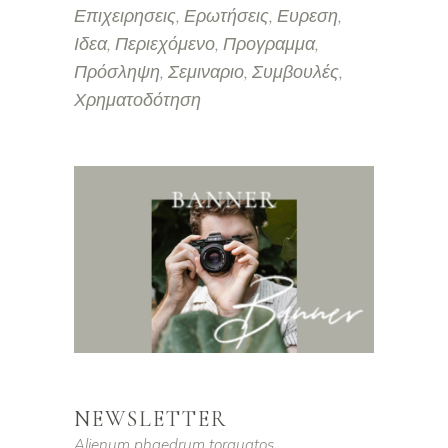
Επιχειρησεις
Ερωτήσεις
Ευρεση
Ιδεα
Περιεχόμενο
Προγραμμα
Πρόσληψη
Σεμιναριο
Συμβουλές
Χρηματοδότηση
NEWSLETTER
Alienum phaedrum torquatos