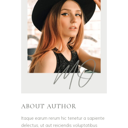
ABOUT AUTHOR
Itaque earum rerum hic tenetur a sapiente
delectus, ut aut reiciendis voluptatibus