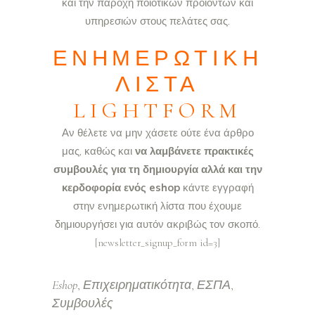
και την παροχή ποιοτικών προϊόντων και
υπηρεσιών στους πελάτες σας.
ΕΝΗΜΕΡΩΤΙΚΉ
ΛΊΣΤΑ
LIGHTFORM
Αν θέλετε να μην χάσετε ούτε ένα άρθρο
μας, καθώς και
να λαμβάνετε πρακτικές
συμβουλές για τη δημιουργία αλλά και την
κερδοφορία ενός eshop
κάντε εγγραφή
στην ενημερωτική λίστα που έχουμε
δημιουργήσει για αυτόν ακριβώς τον σκοπό.
[newsletter_signup_form id=3]
Eshop
Επιχειρηματικότητα
ΕΣΠΑ
,
,
,
Συμβουλές