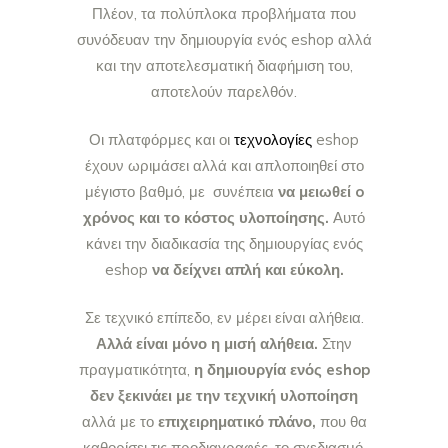
Πλέον, τα πολύπλοκα προβλήματα που
συνόδευαν την δημιουργία ενός eshop αλλά
και την αποτελεσματική διαφήμιση του,
αποτελούν παρελθόν.
Οι πλατφόρμες και οι
τεχνολογίες
eshop
έχουν ωριμάσει αλλά και απλοποιηθεί στο
μέγιστο βαθμό, με συνέπεια
να μειωθεί o
χρόνος και το κόστος υλοποίησης
.
Αυτό
κάνει την διαδικασία της δημιουργίας ενός
eshop
να δείχνει απλή και εύκολη.
Σε τεχνικό επίπεδο, εν μέρει είναι αλήθεια.
Αλλά είναι μόνο η μισή αλήθεια.
Στην
πραγματικότητα,
η δημιουργία ενός eshop
δεν ξεκινάει με την τεχνική υλοποίηση
αλλά με το
επιχειρηματικό πλάνο
,
που θα
καθορίσει τις προδιαγραφές, το σχεδιασμό,