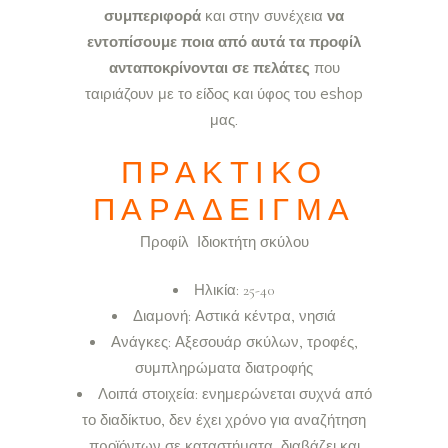
συμπεριφορά
και στην συνέχεια
να
εντοπίσουμε ποια από αυτά τα προφίλ
ανταποκρίνονται σε πελάτες
που
ταιριάζουν με το είδος και ύφος του eshop
μας.
ΠΡΑΚΤΙΚΌ
ΠΑΡΆΔΕΙΓΜΑ
Προφίλ Ιδιοκτήτη σκύλου
Ηλικία: 25-40
Διαμονή: Αστικά κέντρα, νησιά
Ανάγκες: Αξεσουάρ σκύλων, τροφές,
συμπληρώματα διατροφής
Λοιπά στοιχεία: ενημερώνεται συχνά από
το διαδίκτυο, δεν έχει χρόνο για αναζήτηση
προϊόντων σε καταστήματα, διαβάζει και