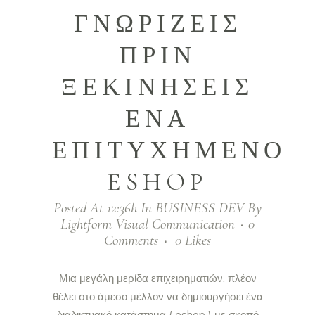
ΓΝΩΡΙΖΕΙΣ
ΠΡΙΝ
ΞΕΚΙΝΗΣΕΙΣ
ΕΝΑ
ΕΠΙΤΥΧΗΜΕΝΟ
ESHOP
Posted At 12:36h
In
BUSINESS DEV
By
Lightform Visual Communication
0
Comments
0
Likes
Μια μεγάλη μερίδα επιχειρηματιών, πλέον
θέλει στο άμεσο μέλλον να δημιουργήσει ένα
διαδικτυακό κατάστημα ( eshop ) με σκοπό