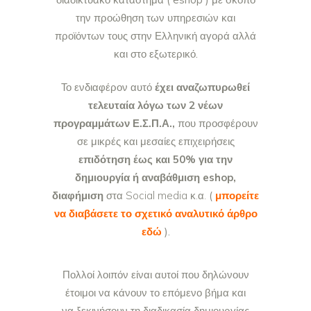
την προώθηση των υπηρεσιών και
προϊόντων τους στην Ελληνική αγορά αλλά
και στο εξωτερικό.
Το ενδιαφέρον αυτό
έχει αναζωπυρωθεί
τελευταία λόγω των 2 νέων
προγραμμάτων Ε.Σ.Π.Α.,
που προσφέρουν
σε μικρές και μεσαίες επιχειρήσεις
επιδότηση έως και 50% για την
δημιουργία ή αναβάθμιση eshop,
διαφήμιση
στα Social media κ.α.
(
μπορείτε
να διαβάσετε το σχετικό αναλυτικό άρθρο
εδώ
).
Πολλοί λοιπόν είναι αυτοί που δηλώνουν
έτοιμοι να κάνουν το επόμενο βήμα και
να ξεκινήσουν τη διαδικασία δημιουργίας