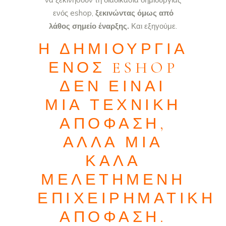
ενός eshop,
ξεκινώντας όμως από
λάθος σημείο έναρξης.
Και εξηγούμε.
Η ΔΗΜΙΟΥΡΓΊΑ
ΕΝΌΣ ESHOP
ΔΕΝ ΕΊΝΑΙ
ΜΙΑ ΤΕΧΝΙΚΉ
ΑΠΌΦΑΣΗ,
ΑΛΛΆ ΜΙΑ
ΚΑΛΆ
ΜΕΛΕΤΗΜΈΝΗ
ΕΠΙΧΕΙΡΗΜΑΤΙΚΉ
ΑΠΌΦΑΣΗ.